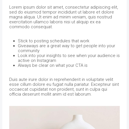
Lorem ipsum dolor sit amet, consectetur adipiscing elit,
sed do eiusmod tempor incididunt ut labore et dolore
magna aliqua. Ut enim ad minim veniam, quis nostrud
exercitation ullamco laboris nisi ut aliquip ex ea
commodo consequat.
Stick to posting schedules that work
Giveaways are a great way to get people into your
community
Look into your insights to see when your audience is
active on Instagram
Always be clear on what your CTA is
Duis aute irure dolor in reprehenderit in voluptate velit
esse cillum dolore eu fugiat nulla pariatur. Excepteur sint
occaecat cupidatat non proident, sunt in culpa qui
officia deserunt mollit anim id est laborum.