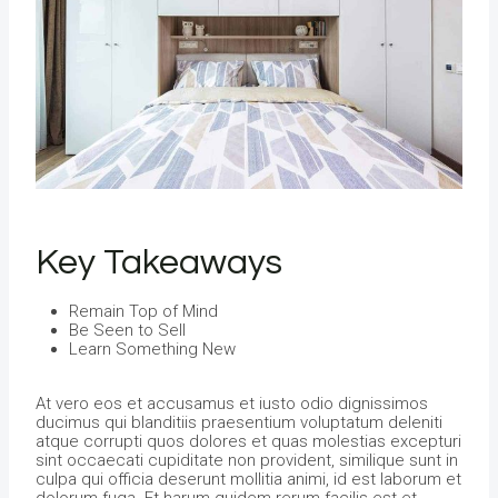
Key Takeaways
Remain Top of Mind
Be Seen to Sell
Learn Something New
At vero eos et accusamus et iusto odio dignissimos
ducimus qui blanditiis praesentium voluptatum deleniti
atque corrupti quos dolores et quas molestias excepturi
sint occaecati cupiditate non provident, similique sunt in
culpa qui officia deserunt mollitia animi, id est laborum et