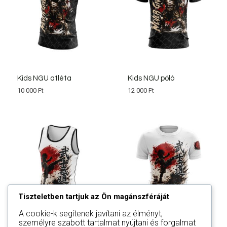
Kids NGU atléta
Kids NGU póló
10 000
Ft
12 000
Ft
Tiszteletben tartjuk az Ön magánszféráját
A cookie-k segítenek javítani az élményt,
személyre szabott tartalmat nyújtani és forgalmat