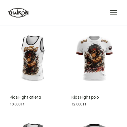
Kids Fight atléta
Kids Fight póló
10 000
Ft
12 000
Ft