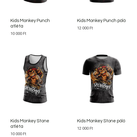
Kids Monkey Punch
Kids Monkey Punch póló
atléta
12 000
Ft
10 000
Ft
Kids Monkey Stone
Kids Monkey Stone póló
atléta
12 000
Ft
10 000
Ft