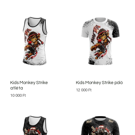
Kids Monkey Strike
Kids Monkey Strike póló
atléta
12 000
Ft
10 000
Ft